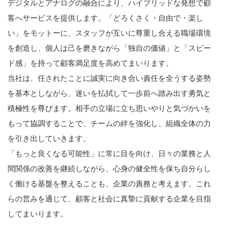
デジタルとアナログの融合により、ハイブリッドな発想で顧
客へサービスを提供します。「どろくさく・自由で・楽し
い」をモットーに、スタッフが互いに尊重し合える職場環境
を創造し、個人は己を磨きながら「独自の価値」と「スピー
ド感」を持って顧客満足度を高めてまいります。
当社は、任されたことに誠実に向き合い責任を全うする姿勢
を基本としながら、迷いを払拭して一歩前へ踏み出す勇気と
積極性を尊びます。相手の立場に立ち思いやりと気づかいを
もって協調することで、チームの絆を強化し、組織全体の力
を引き出していきます。
「もっと良くなる可能性」に常に目を向け、日々の業務と人
間関係の改善を継続しながら、心身の健全性を保ち自分らし
く働ける基盤を整えることも、企業の責務と考えます。これ
らの営みを通じて、顧客と社会に真摯に貢献する企業を目指
してまいります。