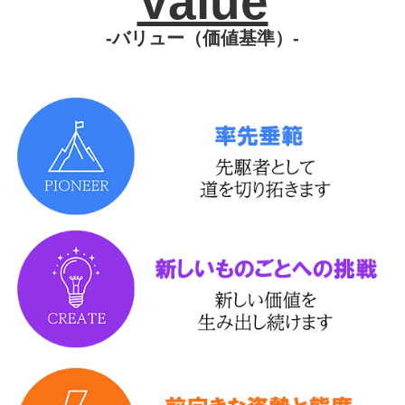
Value
-バリュー（価値基準）-