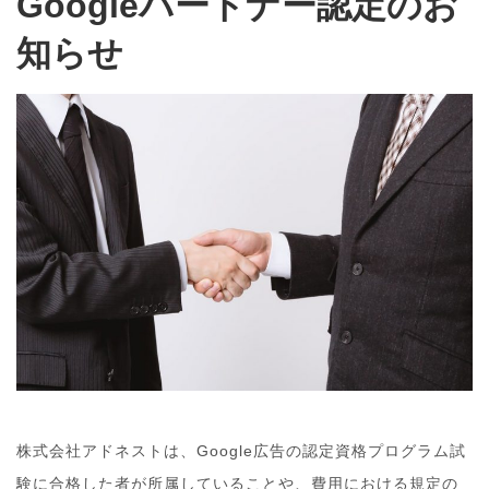
Googleパートナー認定のお
知らせ
株式会社アドネストは、Google広告の認定資格プログラム試
験に合格した者が所属していることや、費用における規定の