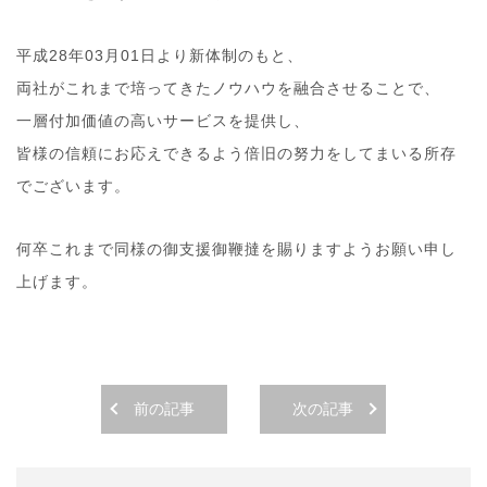
平成28年03月01日より新体制のもと、
両社がこれまで培ってきたノウハウを融合させることで、
一層付加価値の高いサービスを提供し、
皆様の信頼にお応えできるよう倍旧の努力をしてまいる所存
でございます。
何卒これまで同様の御支援御鞭撻を賜りますようお願い申し
上げます。
前の記事
次の記事